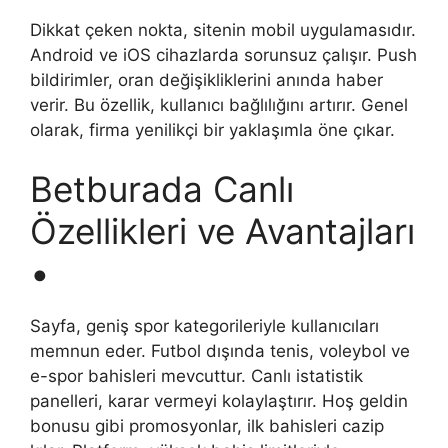
Dikkat çeken nokta, sitenin mobil uygulamasıdır.
Android ve iOS cihazlarda sorunsuz çalışır. Push
bildirimler, oran değişikliklerini anında haber
verir. Bu özellik, kullanıcı bağlılığını artırır. Genel
olarak, firma yenilikçi bir yaklaşımla öne çıkar.
Betburada Canlı
Özellikleri ve Avantajları
•
Sayfa, geniş spor kategorileriyle kullanıcıları
memnun eder. Futbol dışında tenis, voleybol ve
e-spor bahisleri mevcuttur. Canlı istatistik
panelleri, karar vermeyi kolaylaştırır. Hoş geldin
bonusu gibi promosyonlar, ilk bahisleri cazip