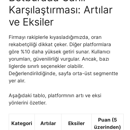
Karşılaştırması: Artılar
ve Eksiler
Firmayı rakiplerle kıyasladığımızda, oran
rekabetçiliği dikkat çeker. Diğer platformlara
göre %10 daha yüksek getiri sunar. Kullanıcı
yorumları, güvenilirliği vurgular. Ancak, bazı
liglerde sınırlı seçenekler olabilir.
Değerlendirildiğinde, sayfa orta-üst segmentte
yer alır.
Aşağıdaki tablo, platformnın artı ve eksi
yönlerini özetler.
Puan (5
Kategori
Artılar
Eksiler
üzerinden)