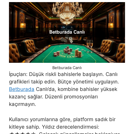
Betburada Canlı
İpuçları: Düşük riskli bahislerle başlayın. Canlı
grafikleri takip edin. Bütçe yönetimi uygulayın.
Betburada
Canlı’da, kombine bahisler yüksek
kazanç sağlar. Düzenli promosyonları
kaçırmayın.
Kullanıcı yorumlarına göre, platform sadık bir
kitleye sahip. Yıldız derecelendirmesi: