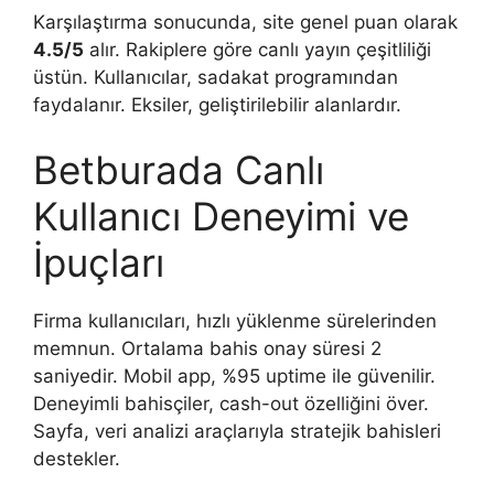
Karşılaştırma sonucunda, site genel puan olarak
4.5/5
alır. Rakiplere göre canlı yayın çeşitliliği
üstün. Kullanıcılar, sadakat programından
faydalanır. Eksiler, geliştirilebilir alanlardır.
Betburada Canlı
Kullanıcı Deneyimi ve
İpuçları
Firma kullanıcıları, hızlı yüklenme sürelerinden
memnun. Ortalama bahis onay süresi 2
saniyedir. Mobil app, %95 uptime ile güvenilir.
Deneyimli bahisçiler, cash-out özelliğini över.
Sayfa, veri analizi araçlarıyla stratejik bahisleri
destekler.