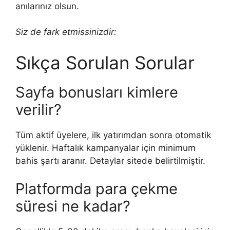
anılarınız olsun.
Siz de fark etmissinizdir:
Sıkça Sorulan Sorular
Sayfa bonusları kimlere
verilir?
Tüm aktif üyelere, ilk yatırımdan sonra otomatik
yüklenir. Haftalık kampanyalar için minimum
bahis şartı aranır. Detaylar sitede belirtilmiştir.
Platformda para çekme
süresi ne kadar?