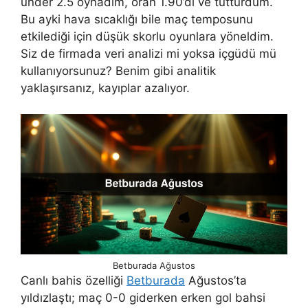
under 2.5 oynadım, oran 1.90’dı ve tutturdum.
Bu ayki hava sıcaklığı bile maç temposunu
etkilediği için düşük skorlu oyunlara yöneldim.
Siz de firmada veri analizi mi yoksa içgüdü mü
kullanıyorsunuz? Benim gibi analitik
yaklaşırsanız, kayıplar azalıyor.
Betburada Ağustos
Canlı bahis özelliği
Betburada
Ağustos’ta
yıldızlaştı; maç 0-0 giderken erken gol bahsi