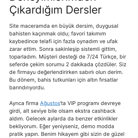
Çıkardığım Dersler
Site maceramda en büyük dersim, duygusal
bahisten kaçınmak oldu; favori takımım
kaybedince telafi için fazla oynadım ve ufak
zarar ettim. Sonra sakinleşip sistemli gittim,
toparladım. Müşteri desteği de 7/24 Türkçe, bir
seferde çekim sorumu 2 dakikada çözdüler. Siz
de firmayu değerlendirirken sabırlı olun derim.
Bu dönem, bahis tutkunları için altın fırsatlar
barındırıyordu.
Ayrıca firma
Ağustos
‘ta VIP programı devreye
girdi, alt seviye bile olsam ekstra cashback
aldım. Gelecek aylarda da benzer etkinlikler
bekliyorum. Eğer yeniyseniz, demo modda
pratik yapın. Benim hikayem gibi sizin de güzel